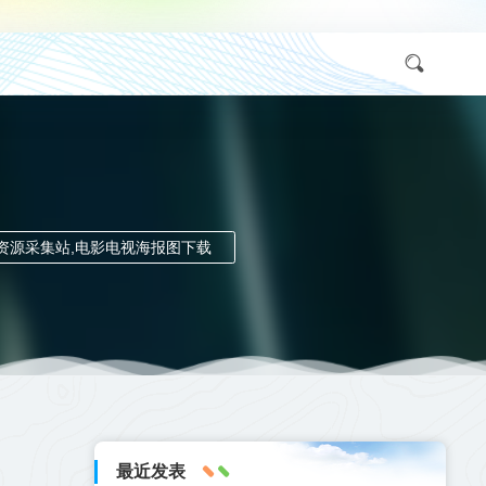
采集,资源采集站,电影电视海报图下载
最近发表