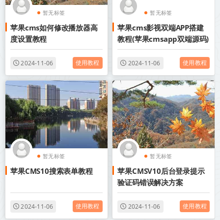
暂无标签
暂无标签
苹果cms如何修改播放器高
苹果cms影视双端APP搭建
度设置教程
教程(苹果cmsapp双端源码)
使用教程
使用教程
2024-11-06
2024-11-06
暂无标签
暂无标签
苹果CMS10搜索表单教程
苹果CMSV10后台登录提示
验证码错误解决方案
使用教程
使用教程
2024-11-06
2024-11-06