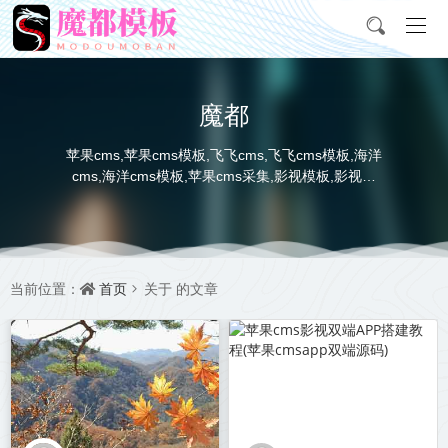
魔都
苹果cms,苹果cms模板,飞飞cms,飞飞cms模板,海洋
cms,海洋cms模板,苹果cms采集,影视模板,影视采
集,资源采集站,电影电视海报图下载
首页
当前位置：
关于
的文章