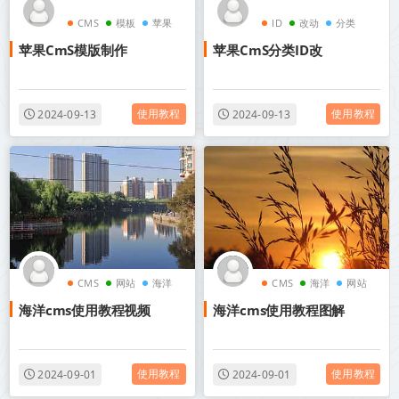
CMS
模板
苹果
ID
改动
分类
苹果CmS模版制作
苹果CmS分类ID改
使用教程
使用教程
2024-09-13
2024-09-13
CMS
网站
海洋
CMS
海洋
网站
海洋cms使用教程视频
海洋cms使用教程图解
使用教程
使用教程
2024-09-01
2024-09-01