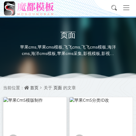
页面
苹果cms,苹果cms模板,飞飞cms,飞飞cms模板,海洋
cms,海洋cms模板,苹果cms采集,影视模板,影视采
集,资源采集站,电影电视海报图下载
首页
页面
当前位置：
关于
的文章