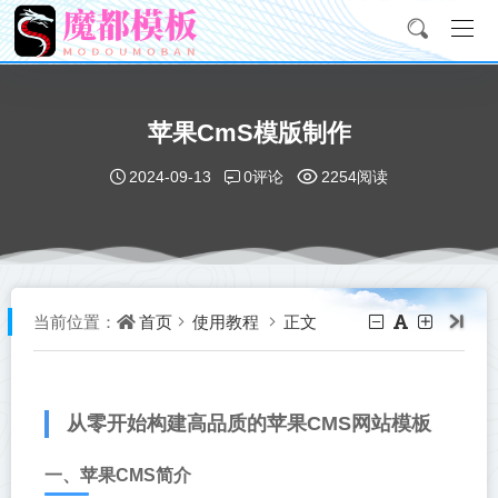
苹果CmS模版制作
0评论
2024-09-13
2254阅读
首页
使用教程
正文
当前位置：
从零开始构建高品质的苹果CMS网站模板
一、苹果CMS简介