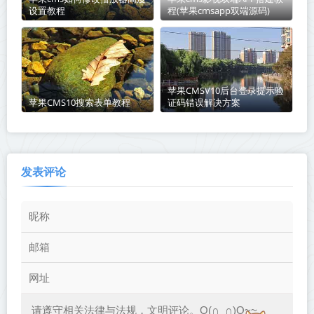
设置教程
程(苹果cmsapp双端源码)
苹果CMSV10后台登录提示验
苹果CMS10搜索表单教程
证码错误解决方案
发表评论