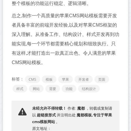
整个模板的功能运行稳定、逻辑清晰。
总之,制作一个高质量的苹果CMS网站模板需要开发
者具备丰富的前端开发经验,以及对苹果CMS框架的
深入理解。从准备工作、结构设计、样式开发再到功
能实现,每一个环节都需要精心规划和细致执行。只
有这样,才能打造出一款真正出色、令人满意的苹果
CMS网站模板。
标签：
CMS
模板
苹果
开发者
页面
样式
网站
需要
功能
结构设计
魔都
未经允许不得转载！
作者:
，转载或复制请
超链接形式
魔都模板,专注于苹果
以
并注明出处
cms模板网站
。
原文地址：