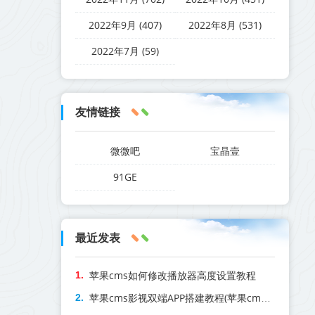
2022年9月 (407)
2022年8月 (531)
2022年7月 (59)
友情链接
微微吧
宝晶壹
91GE
最近发表
苹果cms如何修改播放器高度设置教程
苹果cms影视双端APP搭建教程(苹果cmsapp双端源码)