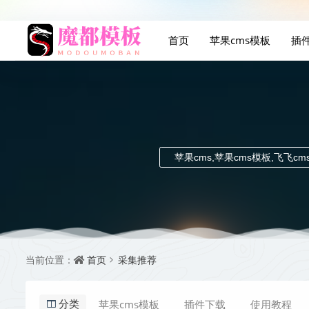
首页
苹果cms模板
插
苹果cms,苹果cms模板,飞飞c
首页
采集推荐
当前位置：
苹果cms模板
插件下载
使用教程
分类