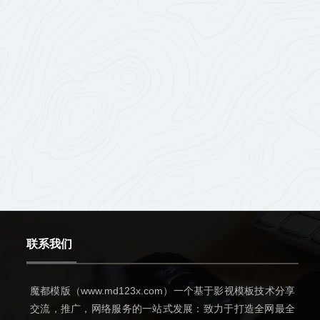
联系我们
魔都模版（www.md123x.com）一个基于影视模板技术分享
交流，推广，网络服务的一站式发展：致力于打造全网最全