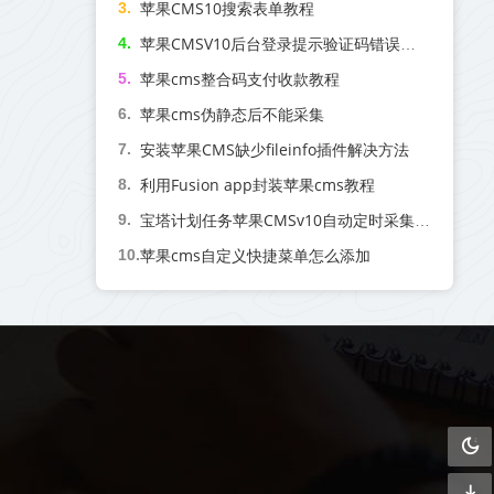
苹果CMS10搜索表单教程
苹果CMSV10后台登录提示验证码错误解决方案
苹果cms整合码支付收款教程
苹果cms伪静态后不能采集
安装苹果CMS缺少fileinfo插件解决方法
利用Fusion app封装苹果cms教程
宝塔计划任务苹果CMSv10自动定时采集教程
苹果cms自定义快捷菜单怎么添加