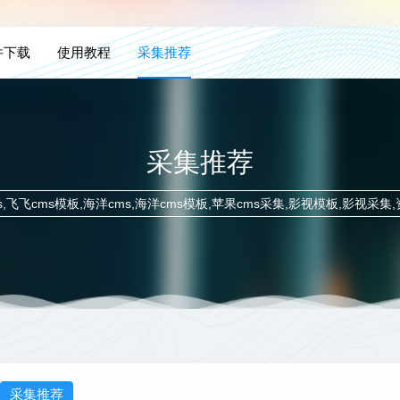
件下载
使用教程
采集推荐
采集推荐
ms,飞飞cms模板,海洋cms,海洋cms模板,苹果cms采集,影视模板,影视
采集推荐