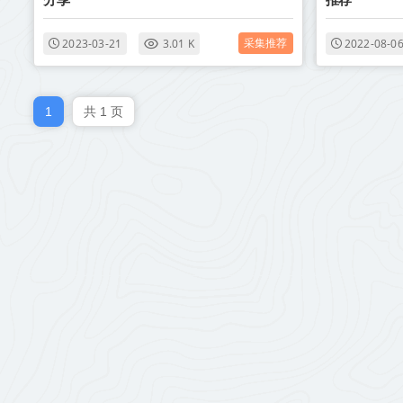
采集推荐
2023-03-21
3.01 K
2022-08-0
1
共 1 页