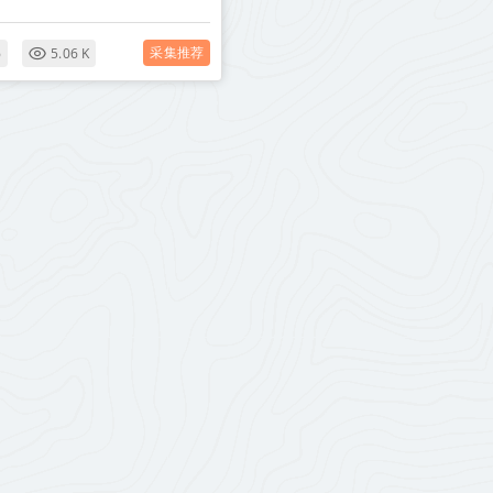
采集推荐
6
5.06 K