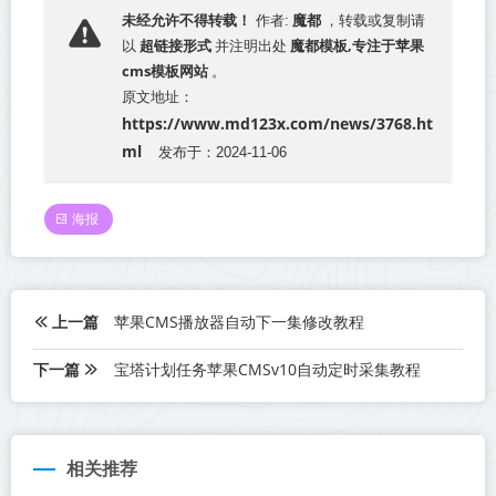
魔都
未经允许不得转载！
作者:
，转载或复制请
超链接形式
魔都模板,专注于苹果
以
并注明出处
cms模板网站
。
原文地址：
https://www.md123x.com/news/3768.ht
ml
发布于：2024-11-06
海报
上一篇
苹果CMS播放器自动下一集修改教程
下一篇
宝塔计划任务苹果CMSv10自动定时采集教程
相关推荐