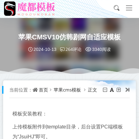
苹果CMSV10仿韩剧网自适应模板
264评论
2024-10-13
3340阅读
首页
苹果cms模板
正文
当前位置：
模板安装教程：
上传模板附件到template目录，后台设置PC端模板
为“JsuiHJ”即可。