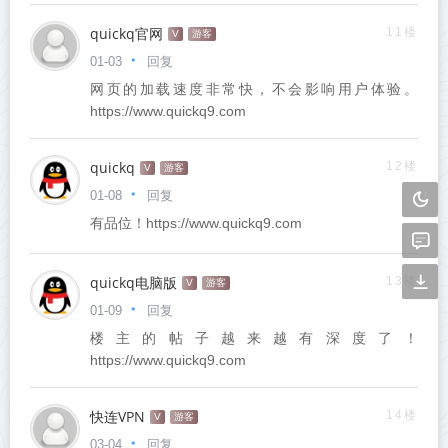
quickq官网
11楼
V
游客
回复
01-03
网页的加载速度非常快，不会影响用户体验。
https://www.quickq9.com
quickq
12楼
V
游客
回复
01-08
有品位！https://www.quickq9.com
quickq电脑版
13楼
V
游客
回复
01-09
楼主的帖子越来越有深度了！
https://www.quickq9.com
快连VPN
14楼
V
游客
回复
03-04