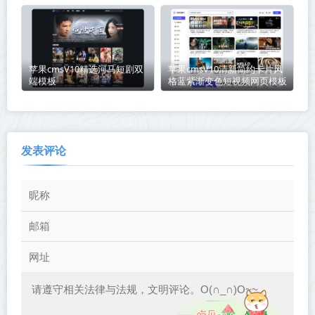
苹果cmsV10精选河马短剧双
苹果cmsV10清新简约卡片风
端模板
格蓝紫渐变色短视频网页模板
发表评论