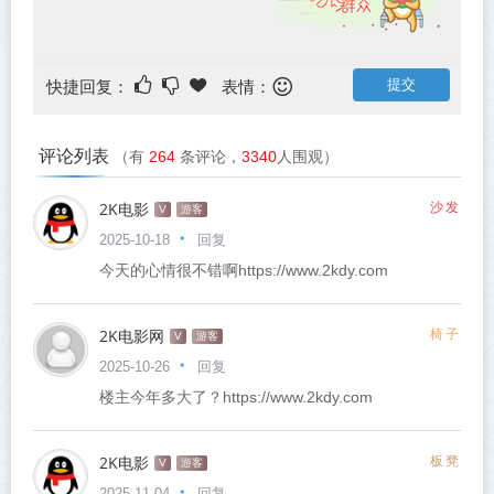
快捷回复：
表情：
评论列表
（有
264
条评论，
3340
人围观）
2K电影
沙发
V
游客
回复
2025-10-18
今天的心情很不错啊https://www.2kdy.com
2K电影网
椅子
V
游客
回复
2025-10-26
楼主今年多大了？https://www.2kdy.com
2K电影
板凳
V
游客
回复
2025-11-04