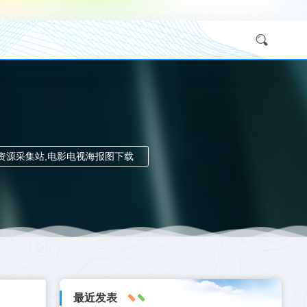
采集,资源采集站,电影电视海报图下载
最近发表