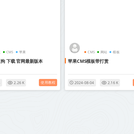
板
CMS
苹果
CMS
网站
模板
板狗 下载 官网最新版本
苹果CMS模板带打赏
使用教程
4
2.26 K
2024-08-04
2.16 K