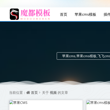
首页
苹果cms模板
插
苹果cms,苹果cms模板,飞飞c
首页
视频
当前位置：
关于
的文章