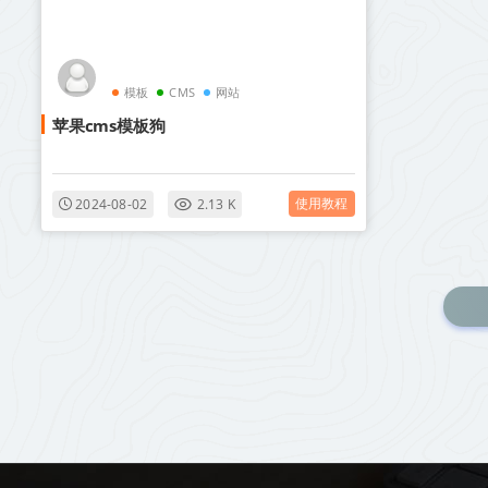
模板
CMS
网站
苹果cms模板狗
使用教程
2024-08-02
2.13 K