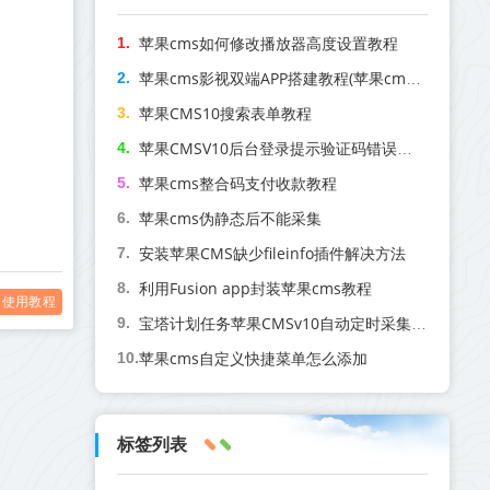
苹果cms如何修改播放器高度设置教程
苹果cms影视双端APP搭建教程(苹果cmsapp双端源码)
苹果CMS10搜索表单教程
苹果CMSV10后台登录提示验证码错误解决方案
苹果cms整合码支付收款教程
苹果cms伪静态后不能采集
安装苹果CMS缺少fileinfo插件解决方法
利用Fusion app封装苹果cms教程
使用教程
宝塔计划任务苹果CMSv10自动定时采集教程
苹果cms自定义快捷菜单怎么添加
标签列表