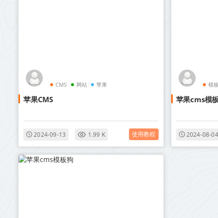
CMS
网站
苹果
模
苹果CMS
苹果cms模
使用教程
2024-09-13
1.99 K
2024-08-0