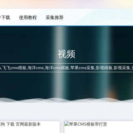
件下载
使用教程
采集推荐
视频
ms,飞飞cms模板,海洋cms,海洋cms模板,苹果cms采集,影视模板,影视