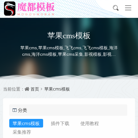
苹果cms模板
苹果cms,苹果cms模板,飞飞cms,飞飞cms模板,海洋
cms,海洋cms模板,苹果cms采集,影视模板,影视采
集,资源采集站,电影电视海报图下载
首页
苹果cms模板
当前位置：
分类
苹果cms模板
插件下载
使用教程
采集推荐