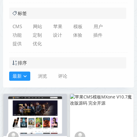
标签
CMS
网站
苹果
模板
用户
功能
定制
设计
体验
插件
提供
优化
排序
最新
浏览
评论