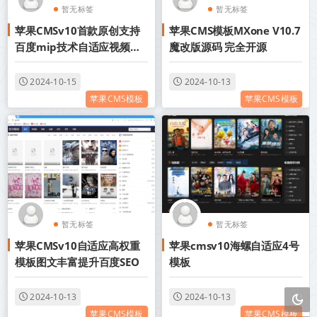
暂无标签
暂无标签
苹果CMSv10首款原创支持
苹果CMS模板MXone V10.7
百度mip技术自适应视频模
魔改版源码 完全开源
板
2024-10-15
2024-10-13
苹果CMS模板
苹果CMS模板
暂无标签
暂无标签
苹果CMSv10自适应高权重
苹果cmsv10海螺自适应4号
模板图文丰富提升百度SEO
模板
2024-10-13
2024-10-13
苹果CMS模板
苹果CMS模板